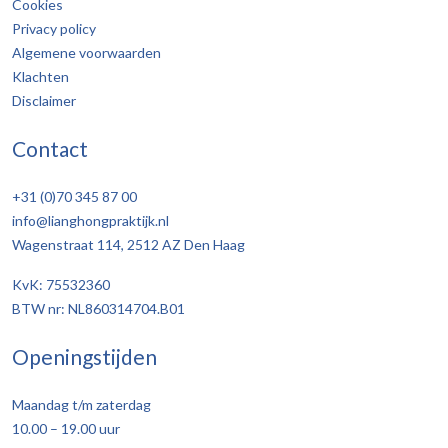
Cookies
Privacy policy
Algemene voorwaarden
Klachten
Disclaimer
Contact
+31 (0)70 345 87 00
info@lianghongpraktijk.nl
Wagenstraat 114, 2512 AZ Den Haag
KvK: 75532360
BTW nr: NL860314704.B01
Openingstijden
Maandag t/m zaterdag
10.00 – 19.00 uur