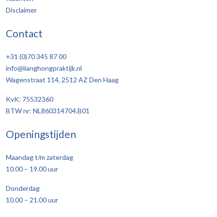
Disclaimer
Contact
+31 (0)70 345 87 00
info@lianghongpraktijk.nl
Wagenstraat 114, 2512 AZ Den Haag
KvK: 75532360
BTW nr: NL860314704.B01
Openingstijden
Maandag t/m zaterdag
10.00 – 19.00 uur
Donderdag
10.00 – 21.00 uur