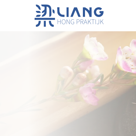
Chinese geneeswijze