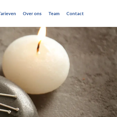
Tarieven
Over ons
Team
Contact